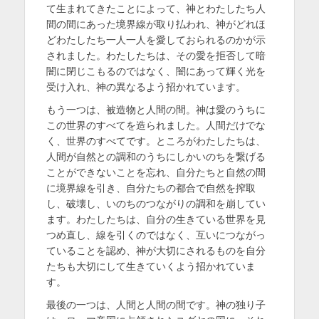
て生まれてきたことによって、神とわたしたち人
間の間にあった境界線が取り払われ、神がどれほ
どわたしたち一人一人を愛しておられるのかが示
されました。わたしたちは、その愛を拒否して暗
闇に閉じこもるのではなく、闇にあって輝く光を
受け入れ、神の異なるよう招かれています。
もう一つは、被造物と人間の間。神は愛のうちに
この世界のすべてを造られました。人間だけでな
く、世界のすべてです。ところがわたしたちは、
人間が自然との調和のうちにしかいのちを繋げる
ことができないことを忘れ、自分たちと自然の間
に境界線を引き、自分たちの都合で自然を搾取
し、破壊し、いのちのつながりの調和を崩してい
ます。わたしたちは、自分の生きている世界を見
つめ直し、線を引くのではなく、互いにつながっ
ていることを認め、神が大切にされるものを自分
たちも大切にして生きていくよう招かれていま
す。
最後の一つは、人間と人間の間です。神の独り子