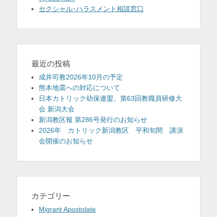
セクシャル･ハラスメント相談窓口
最近の投稿
成井司教2026年10月の予定
熊本地震への対応について
日本カトリック幼保連盟、第63回教職員研修大
会 新潟大会
新潟教区報 第286号発行のお知らせ
2026年 カトリック新潟教区 平和旬間 講演
会開催のお知らせ
カテゴリー
Migrant Apostolate