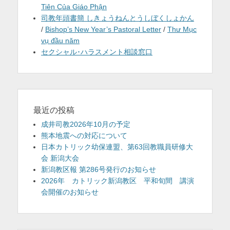
Tiên Của Giáo Phận
司教年頭書簡 しきょうねんとうしぼくしょかん
/
Bishop’s New Year’s Pastoral Letter
/
Thư Mục
vụ đầu năm
セクシャル･ハラスメント相談窓口
最近の投稿
成井司教2026年10月の予定
熊本地震への対応について
日本カトリック幼保連盟、第63回教職員研修大
会 新潟大会
新潟教区報 第286号発行のお知らせ
2026年 カトリック新潟教区 平和旬間 講演
会開催のお知らせ