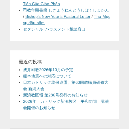
Tiên Của Giáo Phận
司教年頭書簡 しきょうねんとうしぼくしょかん
/
Bishop’s New Year’s Pastoral Letter
/
Thư Mục
vụ đầu năm
セクシャル･ハラスメント相談窓口
最近の投稿
成井司教2026年10月の予定
熊本地震への対応について
日本カトリック幼保連盟、第63回教職員研修大
会 新潟大会
新潟教区報 第286号発行のお知らせ
2026年 カトリック新潟教区 平和旬間 講演
会開催のお知らせ