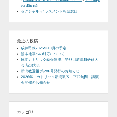
vụ đầu năm
セクシャル･ハラスメント相談窓口
最近の投稿
成井司教2026年10月の予定
熊本地震への対応について
日本カトリック幼保連盟、第63回教職員研修大
会 新潟大会
新潟教区報 第286号発行のお知らせ
2026年 カトリック新潟教区 平和旬間 講演
会開催のお知らせ
カテゴリー