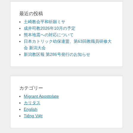
最近の投稿
土崎教会平和祈願ミサ
成井司教2026年10月の予定
熊本地震への対応について
日本カトリック幼保連盟、第63回教職員研修大
会 新潟大会
新潟教区報 第286号発行のお知らせ
カテゴリー
Migrant Apostolate
カリタス
English
Tiếng Việt