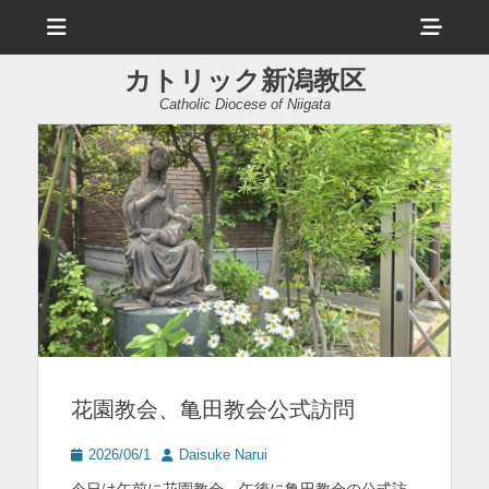
メ
ヘ
ニ
ュ
ッ
ー
カトリック新潟教区
ダ
Catholic Diocese of Niigata
ー
サ
イ
ド
バ
ー
コ
ン
花園教会、亀田教会公式訪問
テ
ン
投
投
2026/06/1
Daisuke Narui
稿
稿
ツ