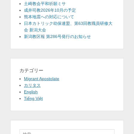
土崎教会平和祈願ミサ
成井司教2026年10月の予定
熊本地震への対応について
日本カトリック幼保連盟、第63回教職員研修大
会 新潟大会
新潟教区報 第286号発行のお知らせ
カテゴリー
Migrant Apostolate
カリタス
English
Tiếng Việt
検