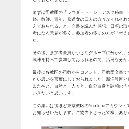
まずは司教団の「ラウダート・シ」デスク秘書、
祭、教師、青年、修道女の四人の方々がそれぞれ
えておられること、文書を読んだ感想、日頃の取
考になる意見が多く、参加者の多くの方が「考え
た。
その後、参加者全員が小さなグループに分かれ、
興味を持って参加しておられるので、活発な分か
最後に各教区の司教からコメント。司教団文書で
たい思いを言葉にしておられました。新潟教区と
また神と、自然と、人々と、自分自身と調和のう
いきたいと思います。
この集いは後ほど東京教区のYouTubeアカウ
お知らせいたします。ご協力下さった皆様、あり