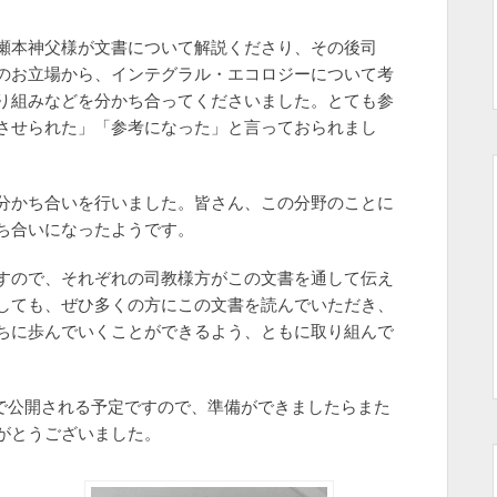
瀬本神父様が文書について解説くださり、その後司
のお立場から、インテグラル・エコロジーについて考
り組みなどを分かち合ってくださいました。とても参
させられた」「参考になった」と言っておられまし
分かち合いを行いました。皆さん、この分野のことに
ち合いになったようです。
すので、それぞれの司教様方がこの文書を通して伝え
しても、ぜひ多くの方にこの文書を読んでいただき、
ちに歩んでいくことができるよう、ともに取り組んで
ントで公開される予定ですので、準備ができましたらまた
がとうございました。