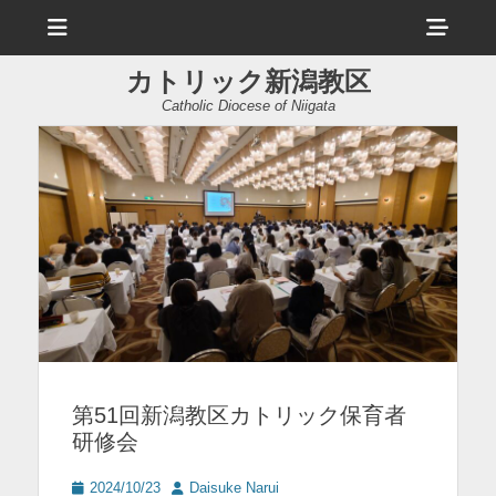
メ
ヘ
ニ
ュ
ッ
ー
カトリック新潟教区
ダ
Catholic Diocese of Niigata
ー
サ
イ
ド
バ
ー
コ
ン
第51回新潟教区カトリック保育者
テ
研修会
ン
ツ
投
投
2024/10/23
Daisuke Narui