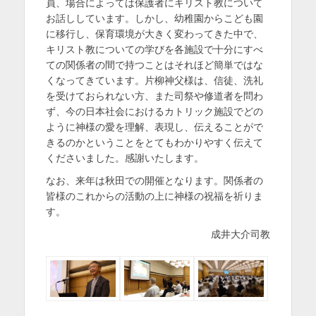
員、場合によっては保護者にキリスト教について
お話ししています。しかし、幼稚園からこども園
に移行し、保育環境が大きく変わってきた中で、
キリスト教についての学びを各施設で十分にすべ
ての関係者の間で持つことはそれほど簡単ではな
くなってきています。片柳神父様は、信徒、洗礼
を受けておられない方、また司祭や修道者を問わ
ず、今の日本社会におけるカトリック施設でどの
ように神様の愛を理解、表現し、伝えることがで
きるのかということをとてもわかりやすく伝えて
くださいました。感謝いたします。
なお、来年は秋田での開催となります。関係者の
皆様のこれからの活動の上に神様の祝福を祈りま
す。
成井大介司教