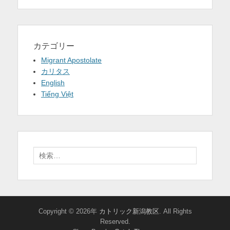
カテゴリー
Migrant Apostolate
カリタス
English
Tiếng Việt
検
索:
Copyright © 2026年
カトリック新潟教区
. All Rights
Reserved.