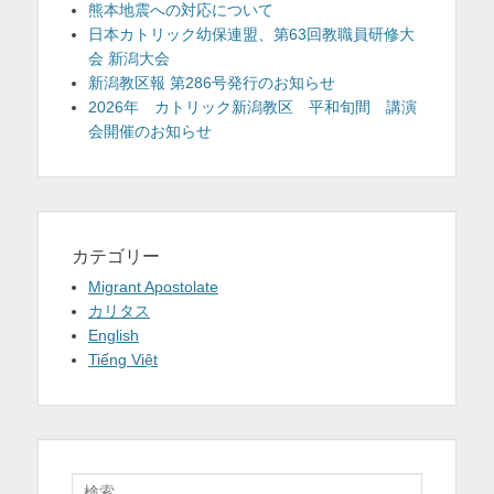
熊本地震への対応について
日本カトリック幼保連盟、第63回教職員研修大
会 新潟大会
新潟教区報 第286号発行のお知らせ
2026年 カトリック新潟教区 平和旬間 講演
会開催のお知らせ
カテゴリー
Migrant Apostolate
カリタス
English
Tiếng Việt
検