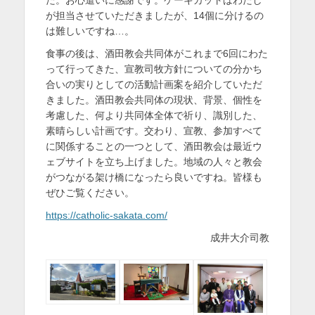
が担当させていただきましたが、14個に分けるの
は難しいですね…。
食事の後は、酒田教会共同体がこれまで6回にわた
って行ってきた、宣教司牧方針についての分かち
合いの実りとしての活動計画案を紹介していただ
きました。酒田教会共同体の現状、背景、個性を
考慮した、何より共同体全体で祈り、識別した、
素晴らしい計画です。交わり、宣教、参加すべて
に関係することの一つとして、酒田教会は最近ウ
ェブサイトを立ち上げました。地域の人々と教会
がつながる架け橋になったら良いですね。皆様も
ぜひご覧ください。
https://catholic-sakata.com/
成井大介司教