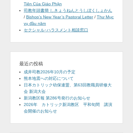
Tiên Của Giáo Phận
司教年頭書簡 しきょうねんとうしぼくしょかん
/
Bishop’s New Year’s Pastoral Letter
/
Thư Mục
vụ đầu năm
セクシャル･ハラスメント相談窓口
最近の投稿
成井司教2026年10月の予定
熊本地震への対応について
日本カトリック幼保連盟、第63回教職員研修大
会 新潟大会
新潟教区報 第286号発行のお知らせ
2026年 カトリック新潟教区 平和旬間 講演
会開催のお知らせ