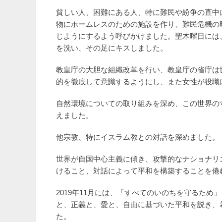
貧しい人、困難にある人、特に難民や紛争の直中
物にホームレスのための施設を作り、難民危機の
じようにするよう呼びかけました。聖木曜日には
を洗い、その足にキスしました。
教皇庁の大胆な組織改革を行い、教皇庁の省庁は
的を徹底して意識するようにし、また女性が役職
自然環境についての取り組みを深め、この世界の
えました。
他宗教、特にイスラム教との対話を深めました。
世界が自国中心主義に傾き、攻撃的なナショナリ
けること、対話によって平和を構築することを倦
2019年11月には、「すべてのいのちを守るた
と、正義と、愛と、自由に基づいた平和を説き、
た。