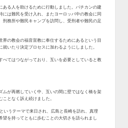
にある人を助けるために行動しました。バチカンの建
時には難民を受け入れ、またヨーロッパ中の教会に同
、刑務所や難民キャンプを訪問し、受刑者や難民の足
世界の教会の福音宣教に奉仕するためにあるという目
に就いたり決定プロセスに加わるようにしました。
すべてはつながっており、互いを必要としていると教
ズムが再燃していく中、互いの間に壁ではなく橋を架
むことなく訴え続けました。
め」というテーマで来日され、広島と長崎を訪れ、真理
希望を持ってともに歩むことの大切さを語られまし