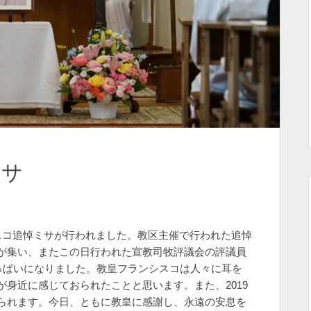
ミサ
スコ追悼ミサが行われました。教区主催で行われた追悼
が集い、またこの日行われた宣教司牧評議会の評議員
っぱいになりました。教皇フランシスコは人々に耳を
身近に感じておられたことと思います。また、2019
られます。今日、ともに教皇に感謝し、永遠の安息を