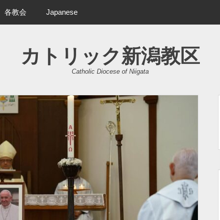
各教会
Japanese
カトリック新潟教区
Catholic Diocese of Niigata