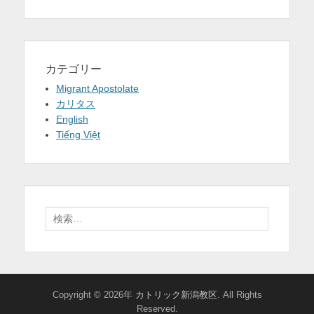
カテゴリー
Migrant Apostolate
カリタス
English
Tiếng Việt
検
索:
Copyright © 2026年
カトリック新潟教区
. All Rights
Reserved.