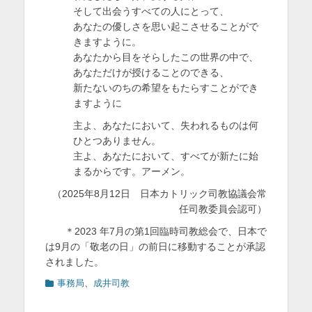
そして出会うすべての人にとって、
あなたの優しさを思い起こさせることがで
きますように。
あなたから目をそらしたこの世界の中で、
あなただけが授けることのできる、
新たないのちの希望をもたらすことができ
ますように
主よ、あなたにおいて、失われるものは何
ひとつありません。
主よ、あなたにおいて、すべてが新たに始
まるからです。アーメン。
（2025年8月12日 日本カトリック司教協議会常
任司教委員会認可）
＊2023 年7月の第1回臨時司教総会で、日本で
は9月の「敬老の日」の前日に移動することが承認
されました。
カ
事務局
、
成井司教
テ
ゴ