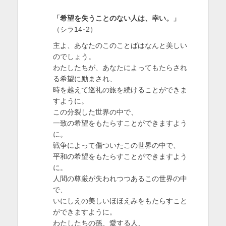
「希望を失うことのない人は、幸い。」
（シラ14･2）
主よ、あなたのこのことばはなんと美しい
のでしょう。
わたしたちが、あなたによってもたらされ
る希望に励まされ、
時を越えて巡礼の旅を続けることができま
すように。
この分裂した世界の中で、
一致の希望をもたらすことができますよう
に。
戦争によって傷ついたこの世界の中で、
平和の希望をもたらすことができますよう
に。
人間の尊厳が失われつつあるこの世界の中
で、
いにしえの美しいほほえみをもたらすこと
ができますように。
わたしたちの孫、愛する人、