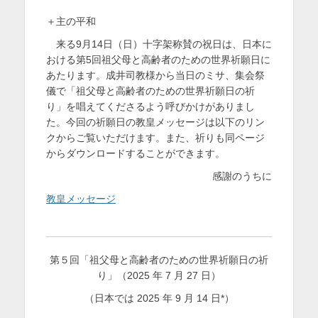
を
＋主の平和
表
来る9月14日（日）十字架称賛の祝日は、日本に
おける第5回祖父母と高齢者のための世界祈願日に
示
あたります。成井司教様から当日のミサ、集会祭
儀で「祖父母と高齢者のための世界祈願日の祈
り」を唱えてくださるよう呼びかけがありまし
た。今回の祈願日の教皇メッセージは以下のリン
クからご覧いただけます。また、祈りも同ページ
からダウンロードすることができます。
感謝のうちに
教皇メッセージ
第５回「祖父母と高齢者のための世界祈願日の祈
り」（2025 年 7 月 27 日）
（日本では 2025 年 9 月 14 日*）