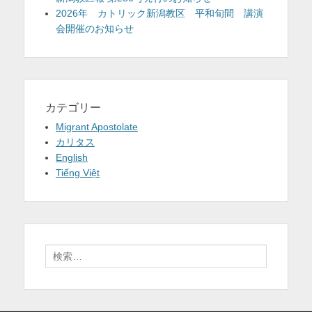
2026年 カトリック新潟教区 平和旬間 講演
会開催のお知らせ
カテゴリー
Migrant Apostolate
カリタス
English
Tiếng Việt
検
索: