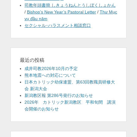
司教年頭書簡 しきょうねんとうしぼくしょかん
/
Bishop’s New Year’s Pastoral Letter
/
Thư Mục
vụ đầu năm
セクシャル･ハラスメント相談窓口
最近の投稿
成井司教2026年10月の予定
熊本地震への対応について
日本カトリック幼保連盟、第63回教職員研修大
会 新潟大会
新潟教区報 第286号発行のお知らせ
2026年 カトリック新潟教区 平和旬間 講演
会開催のお知らせ