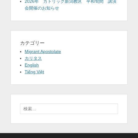
2026年 カトリック新潟教区 平和旬間 講演
会開催のお知らせ
カテゴリー
Migrant Apostolate
カリタス
English
Tiếng Việt
検
索: