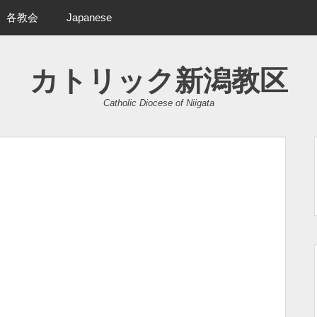
各教会
Japanese
カトリック新潟教区
Catholic Diocese of Niigata