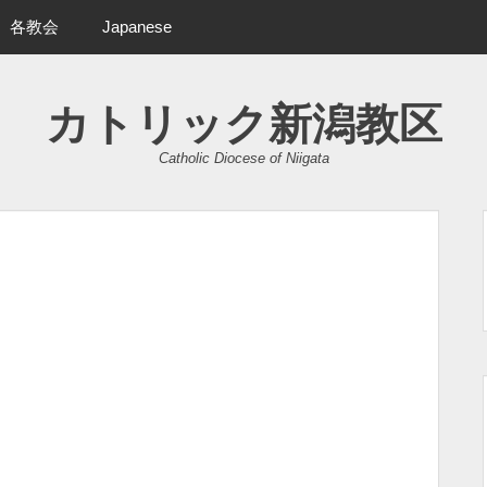
各教会
Japanese
カトリック新潟教区
Catholic Diocese of Niigata