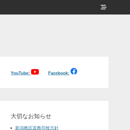
ヘ
ッ
ダ
ー
サ
イ
ド
バ
YouTube:
Facebook:
ー
コ
ン
テ
大切なお知らせ
ン
ツ
新潟教区宣教司牧方針