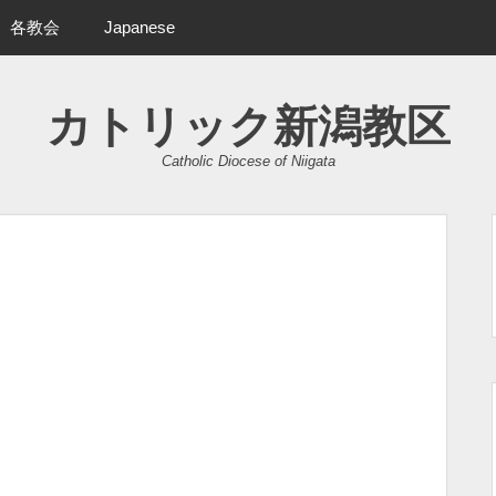
各教会
Japanese
カトリック新潟教区
Catholic Diocese of Niigata