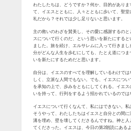
わたしたちは、どうですか？何か、目的がありま
て、イエスとともに、人々とともに歩いて、聖堂
礼だから？それでは少し足りないと思います。
主の救いのわざを賛美し、その愛に感謝するのと
スについて行くのだ、という思いを新たにすると
ました。旅を続け、エルサレムに入って行きまし
分がどんな人生を歩むにしても、たとえ道につま
いを新たにするためだと思います。
自分は、イエスのすべてを理解しているわけでは
しく、立派な人間でもない。でも、イエスについ
を承知の上で、歩みをともにしてくれる。イエス
いを持って、行列をするよう招かれているのでは
イエスについて行くなんて、私にはできない。私
そうやって、わたしたちはイエスと自分との間に
溝を埋め、壁を壊してくださるんですね。神と人
てくださった。イエスは、今日の第2朗読にある