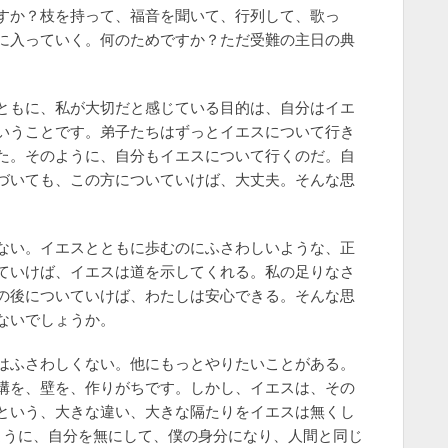
すか？枝を持って、福音を聞いて、行列して、歌っ
に入っていく。何のためですか？ただ受難の主日の典
ともに、私が大切だと感じている目的は、自分はイエ
いうことです。弟子たちはずっとイエスについて行き
た。そのように、自分もイエスについて行くのだ。自
づいても、この方についていけば、大丈夫。そんな思
ない。イエスとともに歩むのにふさわしいような、正
ていけば、イエスは道を示してくれる。私の足りなさ
の後についていけば、わたしは安心できる。そんな思
ないでしょうか。
はふさわしくない。他にもっとやりたいことがある。
溝を、壁を、作りがちです。しかし、イエスは、その
という、大きな違い、大きな隔たりをイエスは無くし
ように、自分を無にして、僕の身分になり、人間と同じ