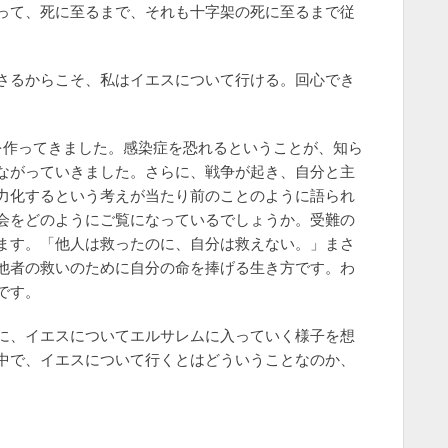
って、死に至るまで、それも十字架の死に至るまで従
さるからこそ、私はイエスについて行ける。回心でき
を作ってきました。感染症を恐れるということが、知ら
ながっていきました。さらに、戦争が起き、自分と主
力化するという考えが当たり前のことのように語られ
会をどのようにご覧になっているでしょうか。受難の
ます。「他人は救ったのに、自分は救えない。」まさ
他者の救いのために自分の命を捧げる生き方です。わ
です。
に、イエスについてエルサレムに入っていく様子を想
中で、イエスについて行くとはどういうことなのか、