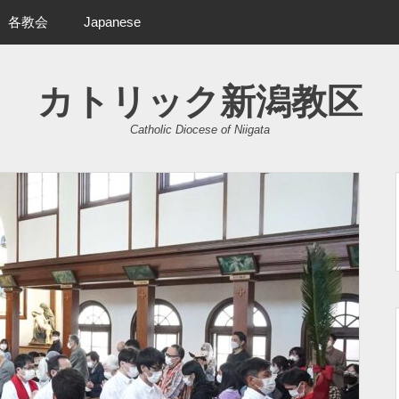
各教会
Japanese
カトリック新潟教区
Catholic Diocese of Niigata