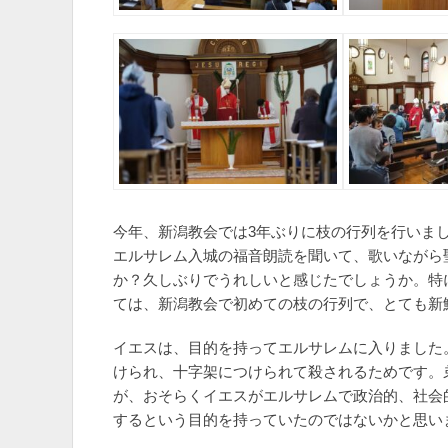
今年、新潟教会では3年ぶりに枝の行列を行いま
エルサレム入城の福音朗読を聞いて、歌いながら
か？久しぶりでうれしいと感じたでしょうか。特
ては、新潟教会で初めての枝の行列で、とても新
イエスは、目的を持ってエルサレムに入りました
けられ、十字架につけられて殺されるためです。
が、おそらくイエスがエルサレムで政治的、社会
するという目的を持っていたのではないかと思い