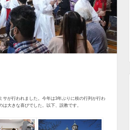
ミサが行われました。今年は3年ぶりに枝の行列が行わ
のは大きな喜びでした。以下、説教です。