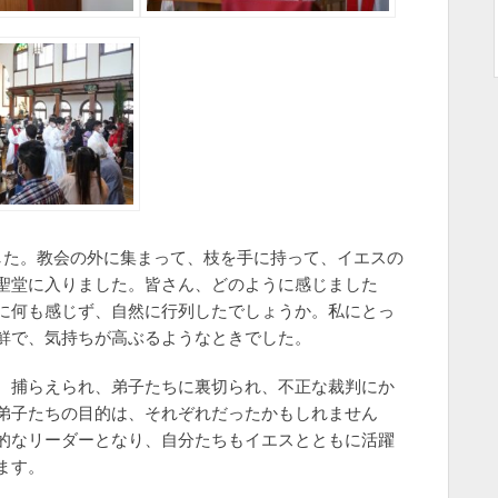
した。教会の外に集まって、枝を手に持って、イエスの
聖堂に入りました。皆さん、どのように感じました
に何も感じず、自然に行列したでしょうか。私にとっ
鮮で、気持ちが高ぶるようなときでした。
。捕らえられ、弟子たちに裏切られ、不正な裁判にか
弟子たちの目的は、それぞれだったかもしれません
的なリーダーとなり、自分たちもイエスとともに活躍
ます。