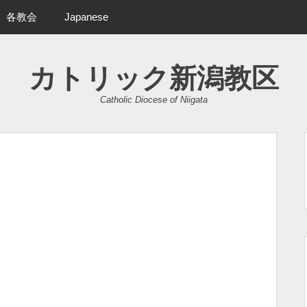
各教会
Japanese
カトリック新潟教区
Catholic Diocese of Niigata