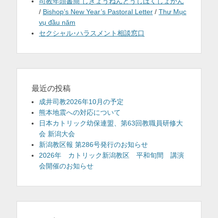
司教年頭書簡 しきょうねんとうしぼくしょかん
/
Bishop’s New Year’s Pastoral Letter
/
Thư Mục
vụ đầu năm
セクシャル･ハラスメント相談窓口
最近の投稿
成井司教2026年10月の予定
熊本地震への対応について
日本カトリック幼保連盟、第63回教職員研修大
会 新潟大会
新潟教区報 第286号発行のお知らせ
2026年 カトリック新潟教区 平和旬間 講演
会開催のお知らせ