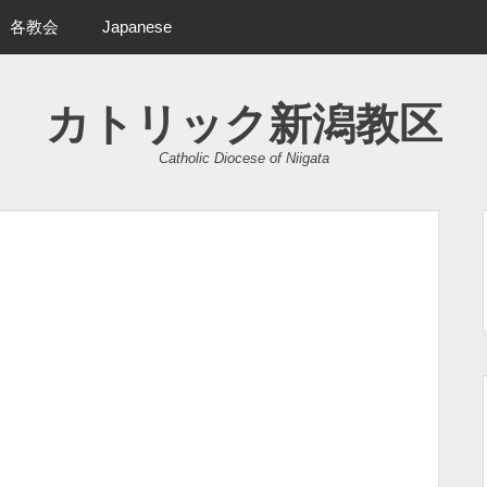
各教会
Japanese
カトリック新潟教区
Catholic Diocese of Niigata