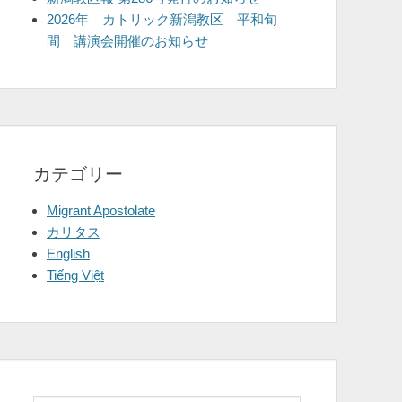
2026年 カトリック新潟教区 平和旬
間 講演会開催のお知らせ
カテゴリー
Migrant Apostolate
カリタス
English
Tiếng Việt