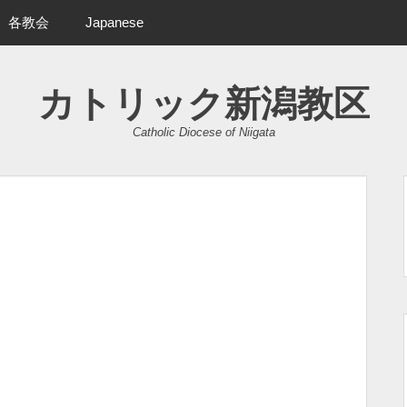
各教会
Japanese
カトリック新潟教区
Catholic Diocese of Niigata