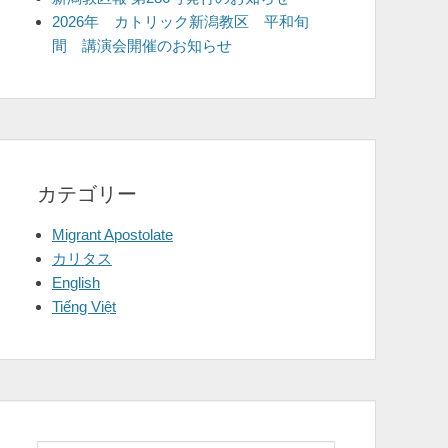
2026年 カトリック新潟教区 平和旬
間 講演会開催のお知らせ
カテゴリー
Migrant Apostolate
カリタス
English
Tiếng Việt