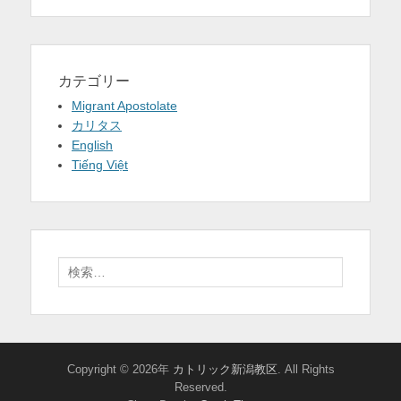
カテゴリー
Migrant Apostolate
カリタス
English
Tiếng Việt
検
索:
Copyright © 2026年
カトリック新潟教区
. All Rights
Reserved.