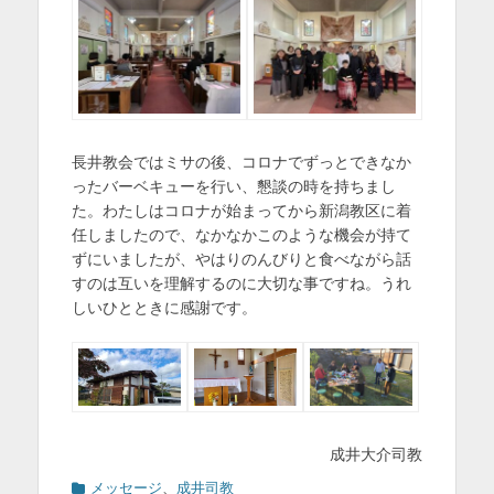
長井教会ではミサの後、コロナでずっとできなか
ったバーベキューを行い、懇談の時を持ちまし
た。わたしはコロナが始まってから新潟教区に着
任しましたので、なかなかこのような機会が持て
ずにいましたが、やはりのんびりと食べながら話
すのは互いを理解するのに大切な事ですね。うれ
しいひとときに感謝です。
成井大介司教
カ
メッセージ
、
成井司教