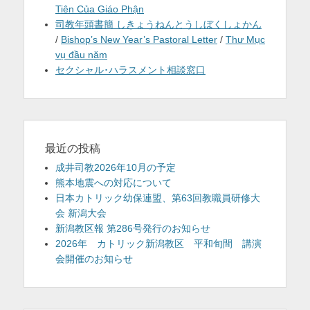
Tiên Của Giáo Phận
司教年頭書簡 しきょうねんとうしぼくしょかん
/
Bishop’s New Year’s Pastoral Letter
/
Thư Mục
vụ đầu năm
セクシャル･ハラスメント相談窓口
最近の投稿
成井司教2026年10月の予定
熊本地震への対応について
日本カトリック幼保連盟、第63回教職員研修大
会 新潟大会
新潟教区報 第286号発行のお知らせ
2026年 カトリック新潟教区 平和旬間 講演
会開催のお知らせ