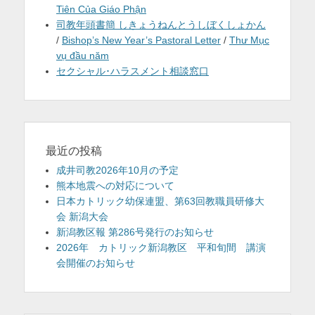
Tiên Của Giáo Phận
司教年頭書簡 しきょうねんとうしぼくしょかん
/
Bishop’s New Year’s Pastoral Letter
/
Thư Mục
vụ đầu năm
セクシャル･ハラスメント相談窓口
最近の投稿
成井司教2026年10月の予定
熊本地震への対応について
日本カトリック幼保連盟、第63回教職員研修大
会 新潟大会
新潟教区報 第286号発行のお知らせ
2026年 カトリック新潟教区 平和旬間 講演
会開催のお知らせ