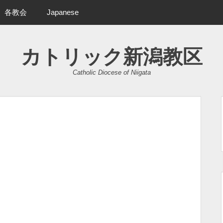
各教会
Japanese
カトリック新潟教区
Catholic Diocese of Niigata