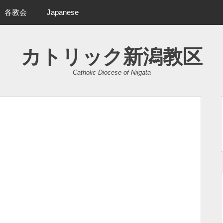
各教会
Japanese
カトリック新潟教区
Catholic Diocese of Niigata