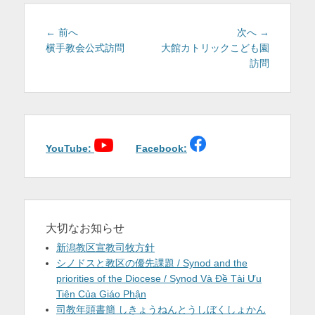
ー
投
前
次
← 前へ
次へ →
稿
の
の
横手教会公式訪問
大館カトリックこども園
投
投
訪問
ナ
稿:
稿:
ビ
ゲ
ー
シ
ョ
YouTube:
Facebook:
ン
大切なお知らせ
新潟教区宣教司牧方針
シノドスと教区の優先課題 / Synod and the
priorities of the Diocese / Synod Và Đề Tài Ưu
Tiên Của Giáo Phận
司教年頭書簡 しきょうねんとうしぼくしょかん