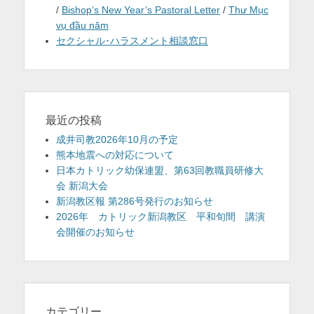
/
Bishop’s New Year’s Pastoral Letter
/
Thư Mục
vụ đầu năm
セクシャル･ハラスメント相談窓口
最近の投稿
成井司教2026年10月の予定
熊本地震への対応について
日本カトリック幼保連盟、第63回教職員研修大
会 新潟大会
新潟教区報 第286号発行のお知らせ
2026年 カトリック新潟教区 平和旬間 講演
会開催のお知らせ
カテゴリー