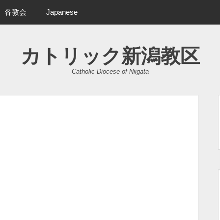
各教会
Japanese
カトリック新潟教区
Catholic Diocese of Niigata