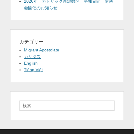
2026年 カトリック新潟教区 平和旬間 講演
会開催のお知らせ
カテゴリー
Migrant Apostolate
カリタス
English
Tiếng Việt
検
索: