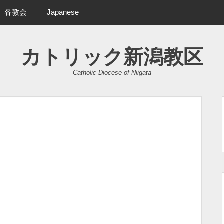
各教会
Japanese
カトリック新潟教区
Catholic Diocese of Niigata