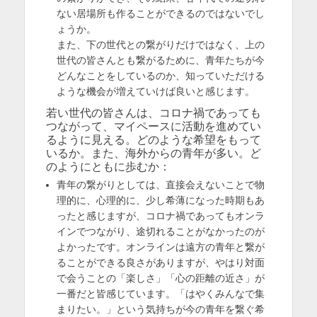
ない居場所も作ることができるのではないでし
ょうか。
また、下の世代との繋がりだけではなく、上の
世代の皆さんとも繋がるために、青年たちが今
どんなことをしているのか、知っていただける
ような機会が増えていけば良いと感じます。
若い世代の皆さんは、コロナ禍であっても
つながって、マイペースに活動を進めてい
るように見える。どのような希望をもって
いるか。また、海外からの青年が多い。ど
のようにともに歩むか：
青年の繋がりとしては、直接会えないことで物
理的に、心理的に、少し希薄になった時期もあ
ったと感じますが、コロナ禍であってもオンラ
インでつながり、途切れることがなかったのが
よかったです。オンラインは遠方の青年と繋が
ることができる良さがありますが、やはり対面
で会うことの「楽しさ」「心の距離の近さ」が
一番だと皆感じています。「はやくみんなで集
まりたい。」という気持ちが今の青年を繋ぐ希