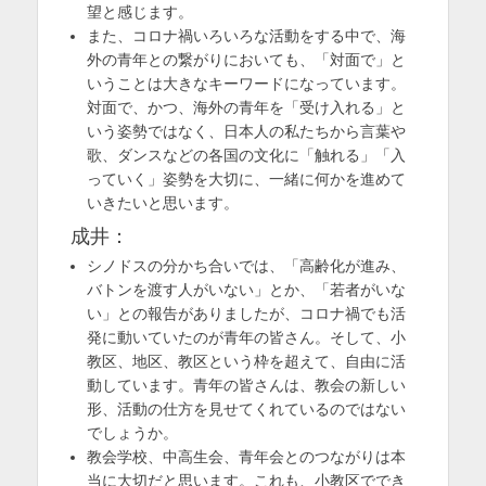
望と感じます。
また、コロナ禍いろいろな活動をする中で、海
外の青年との繋がりにおいても、「対面で」と
いうことは大きなキーワードになっています。
対面で、かつ、海外の青年を「受け入れる」と
いう姿勢ではなく、日本人の私たちから言葉や
歌、ダンスなどの各国の文化に「触れる」「入
っていく」姿勢を大切に、一緒に何かを進めて
いきたいと思います。
成井：
シノドスの分かち合いでは、「高齢化が進み、
バトンを渡す人がいない」とか、「若者がいな
い」との報告がありましたが、コロナ禍でも活
発に動いていたのが青年の皆さん。そして、小
教区、地区、教区という枠を超えて、自由に活
動しています。青年の皆さんは、教会の新しい
形、活動の仕方を見せてくれているのではない
でしょうか。
教会学校、中高生会、青年会とのつながりは本
当に大切だと思います。これも、小教区ででき