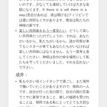
いのです。少なくても連続していけば大きな金
額になります。If there is a will there is a
way.(意志があれば、道は開ける)フィリピンで
は週に何回もミサがあります。教会は私たちの
神様の家です。
楽しい共同体をもう一度見たい
。どうして楽し
い共同体だったのでしょうか。それは、あなた
がいるから、私たちがいるから。誰か司祭が来
てもシスターが来てもあなたたちがいなければ
楽しい共同体にはなりません。もう一度考え直
してください。神様は自分の命を犠牲にして私
たちを守ってくださいました。それを忘れない
で下さい。
成井：
私も小さい頃インドネシアで過ごし、また海外
で働いていたことがありますので、移民の一人
です。自分が行った先の国で、自分の国の言葉
でミサに参加できること、赦しの秘跡を受けれ
ることは、移民である私にとってとても大切な