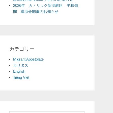
2026年 カトリック新潟教区 平和旬
間 講演会開催のお知らせ
カテゴリー
Migrant Apostolate
カリタス
English
Tiếng Việt