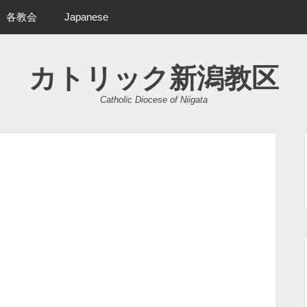
各教会
Japanese
カトリック新潟教区
Catholic Diocese of Niigata